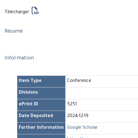
Télécharger
Résumé
Information
Item Type
Conference
Divisions
ePrint ID
5251
Date Deposited
2024-12-19
Further Information
Google Scholar