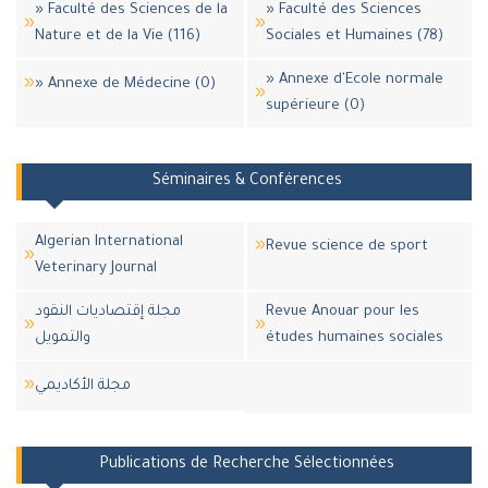
» Faculté des Sciences de la
» Faculté des Sciences
Nature et de la Vie (116)
Sociales et Humaines (78)
» Annexe d'Ecole normale
» Annexe de Médecine (0)
supérieure (0)
Séminaires & Conférences
Algerian International
Revue science de sport
Veterinary Journal
مجلة إقتصاديات النقود
Revue Anouar pour les
والتمويل
études humaines sociales
مجلة اﻷكاديمي
Publications de Recherche Sélectionnées