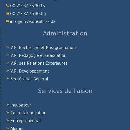
00.213.37.75.30.15
00.213.37.75.30.06
info@univ-soukahras.dz
Administration
V.R. Recherche et Postgraduation
V.R. Pédagogie et Graduation
V.R. des Relations Extérieures
V.R. Développement
Secrétariat Général
Services de liaison
Incubateur
Tech. & Innovation
Entrepreneuriat
Alumni