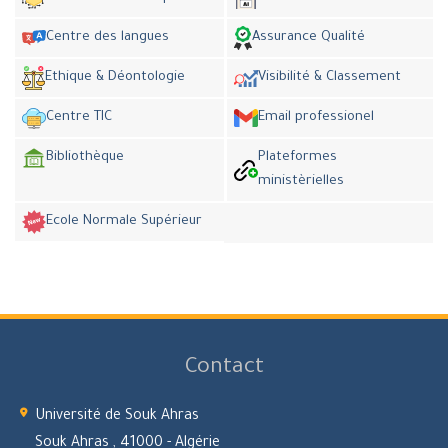
Centre des langues
Assurance Qualité
Ethique & Déontologie
Visibilité & Classement
Centre TIC
Email professionel
Bibliothèque
Plateformes
ministèrielles
Ecole Normale Supérieur
Contact
Université de Souk Ahras
Souk Ahras , 41000 - Algérie