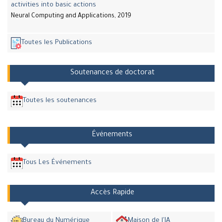
activities into basic actions
Neural Computing and Applications, 2019
Toutes les Publications
Soutenances de doctorat
Toutes les soutenances
Événements
Tous Les Événements
Accès Rapide
Bureau du Numérique
Maison de l'IA