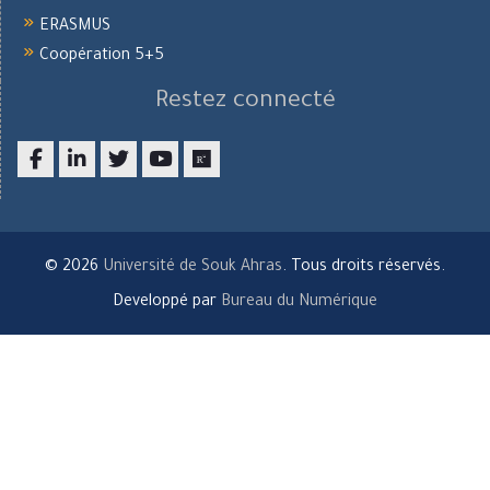
ERASMUS
Coopération 5+5
Restez connecté
Facebook
LinkedIn
twitter
youtube
researchgate
© 2026
Université de Souk Ahras
. Tous droits réservés.
Developpé par
Bureau du Numérique