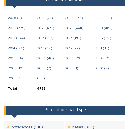
Publications par Année
2026 (5)
2025 (72)
2024 (364)
2023 (381)
2022 (675)
2021 (623)
2020 (448)
2019 (462)
2018 (544)
2017 (383)
2016 (193)
2015 (177)
2014 (126)
2013 (82)
2012 (72)
2011 (33)
2010 (34)
2009 (40)
2008 (29)
2007 (21)
2006 (10)
2005 (7)
2003 (1)
2001 (2)
2000 (1)
0 (3)
Total:
4788
Publications par Type
Conférences (516)
Thèses (308)