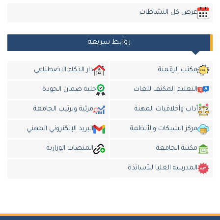
عرض كل النشاطات
روابط سريعة
مكتب الرقمنة
دار الذكاء الاضطناعي
التعليم المكثف للغات
خلية ضمان الجودة
أداب وأخلاقيات المهنة
مرئية وترتيب الجامعة
مركز الشبكات والأنظمة
البريد الإلكتروني المهني
مكتبة الجامعة
المنصات الوزارية
المدرسة العليا للأساتذة