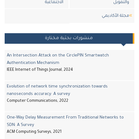
والتمويل
الاجتماعية
مجلة اﻷكاديمي
منشورات بحثية مختارة
An Intersection Attack on the CirclePIN Smartwatch
Authentication Mechanism
IEEE Internet of Things Journal, 2024
Evolution of network time synchronization towards
nanoseconds accuracy: A survey
Computer Communications, 2022
One-Way Delay Measurement From Traditional Networks to
SDN: A Survey
ACM Computing Surveys, 2021