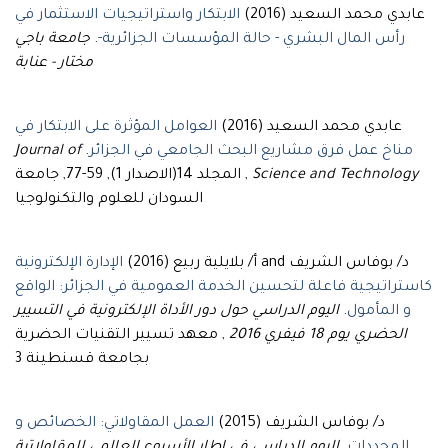
عابدي محمد السعيد (2016)
الابتكار واستراتيجيات الاستثمار في
رأس المال البشري - حالة المؤسسات الجزائرية-
.
جامعة باجي
مختار - عنابة
عابدي محمد السعيد (2016)
العوامل المؤثرة على الابتكار في
مناخ عمل فرق مشاريع البحث الجامعي في الجزائر
.
Journal of
Science and Technology
, المجلد 14(الاصدار 1), 59-77, جامعة
السودان للعلوم والتكنولوجيا
د/ بوفاس الشريف and أ/ بلايلية ربيع (2016)
الإدارة الإلكترونية
كاستراتيجية فاعلة لتحسين الخدمة العمومية في الجزائر: الواقع
و المأمول
.
اليوم الدراسي حول دور الأداة الإلكترونية في التسيير
الحضري يوم 18 فيفري 2016
, معهد تسيير التقنيات الحضرية
بجامعة قسنطينة 3
د/ بوفاس الشريف (2015)
العمل المقاولاتي: الخصائص و