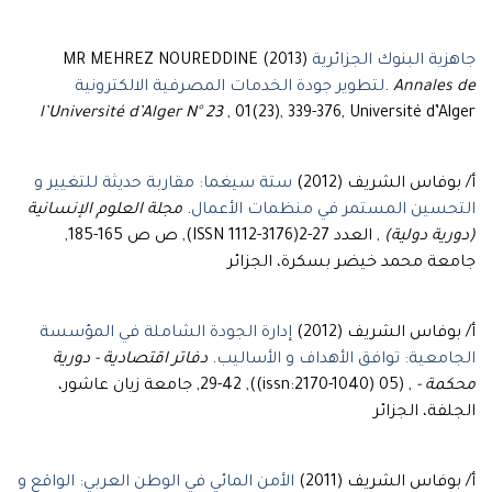
جاهزية البنوك الجزائرية
MR MEHREZ NOUREDDINE (2013)
Annales de
.
لتطوير جودة الخدمات المصرفية الالكترونية
l’Université d’Alger N° 23
, 01(23), 339-376, Université d’Alger
أ/ بوفاس الشريف (2012)
ستة سيغما: مقاربة حديثة للتغيير و
التحسين المستمر في منظمات الأعمال
.
مجلة العلوم الإنسانية
(دورية دولية)
, العدد 27-2(ISSN 1112-3176), ص ص 165-185,
جامعة محمد خيضر بسكرة، الجزائر
أ/ بوفاس الشريف (2012)
إدارة الجودة الشاملة في المؤسسة
الجامعية: توافق الأهداف و الأساليب
.
دفاتر اقتصادية - دورية
محكمة -
, (05 (issn:2170-1040)), 29-42, جامعة زيان عاشور،
الجلفة، الجزائر
أ/ بوفاس الشريف (2011)
الأمن المائي في الوطن العربي: الواقع و