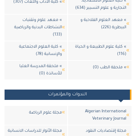
» كلية العلوم الاقتصادية،
» كلية الآداب واللغات (307)
التجارية و علوم التسيير (634)
» معهد العلوم الفلاحية و
» معهد علوم وتقنيات
البيطرية (226)
النشاطات البدنية والرياضية
(133)
» كلية علوم الطبيعة و الحياة
» كلية العلوم الاجتماعية
(116)
والإنسانية (78)
» ملحقة المدرسة العليا
» ملحقة الطب (0)
للأساتذة (0)
الندوات والمؤتمرات
Algerian International
مجلة علوم الرياضة
Veterinary Journal
مجلة إقتصاديات النقود
مجلة الأنوار للدراسات الانسانية