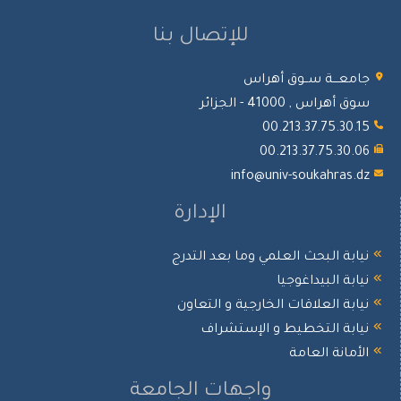
للإتصال بنا
جامعـــة ســوق أهراس
سوق أهراس , 41000 - الجزائر
00.213.37.75.30.15
00.213.37.75.30.06
info@univ-soukahras.dz
الإدارة
نيابة البحث العلمي وما بعد التدرج
نيابة البيداغوجيا
نيابة العلاقات الخارجية و التعاون
نيابة التخطيط و الإستشراف
الأمانة العامة
واجهات الجامعة