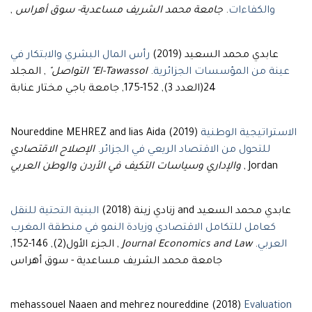
والكفاءات
.
جامعة محمد الشريف مساعدية- سوق أهراس
,
عابدي محمد السعيد (2019)
رأس المال البشري والابتكار في
عينة من المؤسسات الجزائرية
.
El-Tawassol" التواصل"
, المجلد
24(العدد 3), 152-175, جامعة باجي مختار عنابة
الاستراتيجية الوطنية
Noureddine MEHREZ and lias Aida (2019)
للتحول من الاقتصاد الريعي في الجزائر
.
الإصلاح الاقتصادي
, Jordan
والإداري وسياسات التكيف في الأردن والوطن العربي
عابدي محمد السعيد and زنادي زينة (2018)
البنية التحتية للنقل
كعامل للتكامل الاقتصادي وزيادة النمو في منطقة المغرب
العربي
.
Journal Economics and Law
, الجزء الأول(2), 146-152,
جامعة محمد الشريف مساعدية - سوق أهراس
mehassouel Naaen and mehrez noureddine (2018)
Evaluation