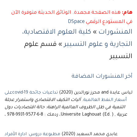
هام:
هذه الصفحة مجمدة. الوثائق الحديثة متوفرة الآن
في المستودع الرقمي
DSpace
المنشورات
»
كلية العلوم الاقتصادية،
التجارية و علوم التسيير
» قسم علوم
التسيير
أخر المنشورات المضافة
لياس عايدة and محرز نورالدين (2020)
تداعيات جائحة covid-19على
أسعار النفط العالمية
.
آليات التكيف الاقتصادي واستمرار عجلة
التنمية في ظل الظروف العالمية الراهنة: حالة اقتصاديات دول
عربية
, Universite Laghouat (Ed. )، ردمك : 8-6-9577-9931-978 ،
عابدي محمد السعيد (2020)
مطبوعة دروس: ادارة الأفراد