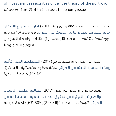
of investment in securities under the theory of the portfolio
.
dirasset
, 15(02), 49-76, dirasset economy issue
عابدي محمد السعيد and زنادي زينة (2017)
إدارة مشاريع الابتكار:
حالة مشروع تطوير نتائج البحوث في الجزائر
.
Journal of Science
and Technology
, المجلد 18(الاصدار 1), 35-54, جامعة السودان
للعلوم والتكنولوجيا
محرز نورالدين and صيد مريم (2017)
التخطيط البيئي كآلية
وقائية لحماية البيئة في الجزائر
.
مجلة العلوم الانسانية
, الثالث(),
181-195, جامعة بسكرة
صيد مريم and محرز نورالدين (2017)
فعالية تطبيق الرسوم
والضرائب البيئية في تحقيق أهداف التنمية المستدامة في
الجزائر.
.
الواحات
, المجلد 9(العدد 2), 605-631, جامعة غرداية