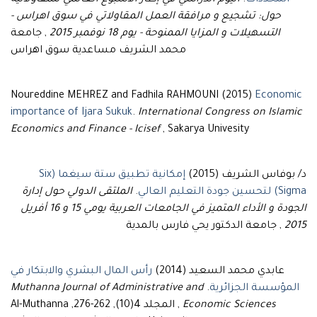
المحددات
.
اليوم الدراسي في إطار الأسبوع العالمي للمقاولاتية
حول: تشجيع و مرافقة العمل المقاولاتي في سوق اهراس -
التسهيلات و المزايا الممنوحة - يوم 18 نوفمبر 2015
, جامعة
محمد الشريف مساعدية سوق اهراس
Noureddine MEHREZ and Fadhila RAHMOUNI (2015)
Economic
importance of Ijara Sukuk
.
International Congress on Islamic
Economics and Finance - Icisef
, Sakarya Univesity
د/ بوفاس الشريف (2015)
إمكانية تطبيق ستة سيغما (Six
Sigma) لتحسين جودة التعليم العالي
.
الملتقى الدولي حول إدارة
الجودة و الأداء المتميز في الجامعات العربية يومي 15 و 16 أفريل
2015
, جامعة الدكتور يحي فارس بالمدية
عابدي محمد السعيد (2014)
رأس المال البشري والابتكار في
المؤسسة الجزائرية
.
Muthanna Journal of Administrative and
Economic Sciences
, المجلد 4(10), 262-276, Al-Muthanna