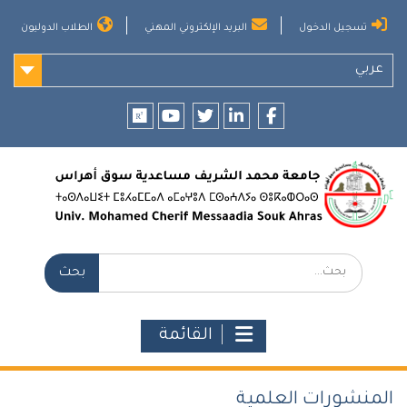
Ski
تسجيل الدخول
البريد الإلكتروني المهني
الطلاب الدوليون
t
conten
عربي
researchgate
youtube
twitter
LinkedIn
Facebook
بحث:
القائمة
المنشورات العلمية