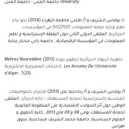
University جامعة المثنى - جامعة المثنى
د/ بوفاس الشريف و أ/ طلحي فاطمة الزهراء (2014)
نحو بناء
نظم لإدارة حماية المعلومات ISO27001 في المؤسسات
الجزائرية
.
الملتقى الدولي الثاني حول اليقظة الإستراتيجية و نظم
المعلومات في المؤسسة الإقتصادية
, جامعة باجي مختار عنابة
جاهزية البنوك الجزائرية لتطوير جودة
Mehrez Noureddine (2013)
Les Annales De l'Université
.
الخدمات المصرفية الالكترونية
d'Alger
, 1(23),
أ/ بوفاس الشريف و أ/ رحاحلية بلال (2013)
الالتزام بالمواصفات
القياسية كاستراتيجية لحماية المستهلك – حالة الجزائر-
.
الملتقى
الوطني حول أثر التحولات الاقتصادية على المنظومة القانونية
لحماية المستهلك يومي 08 و 09 ماي 2013
, كلية الحقوق و
العلوم السياسية، جامعة محمد الشريف مساعدية، سوق
اهراس