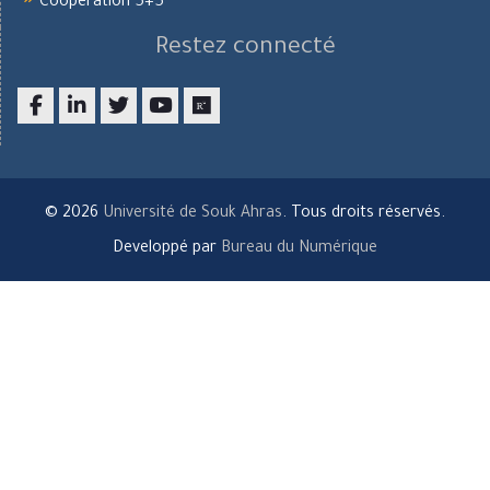
Coopération 5+5
Restez connecté
Facebook
LinkedIn
twitter
youtube
researchgate
© 2026
Université de Souk Ahras
. Tous droits réservés.
Developpé par
Bureau du Numérique