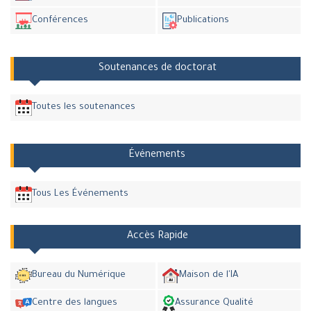
Conférences
Publications
Soutenances de doctorat
Toutes les soutenances
Événements
Tous Les Événements
Accès Rapide
Bureau du Numérique
Maison de l'IA
Centre des langues
Assurance Qualité