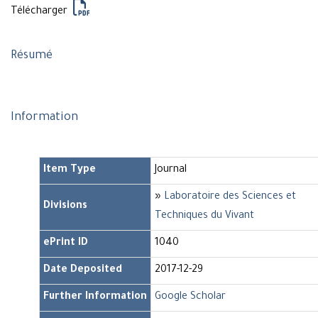
Télécharger
Résumé
Information
Item Type
Journal
»
Laboratoire des Sciences et
Divisions
Techniques du Vivant
ePrint ID
1040
Date Deposited
2017-12-29
Further Information
Google Scholar