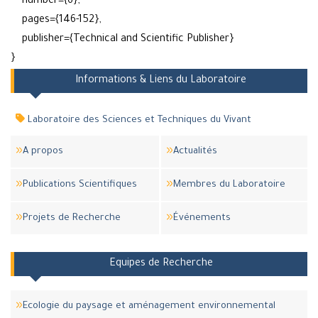
number={6},
pages={146-152},
publisher={Technical and Scientific Publisher}
}
Informations & Liens du Laboratoire
Laboratoire des Sciences et Techniques du Vivant
A propos
Actualités
Publications Scientifiques
Membres du Laboratoire
Projets de Recherche
Événements
Equipes de Recherche
Ecologie du paysage et aménagement environnemental