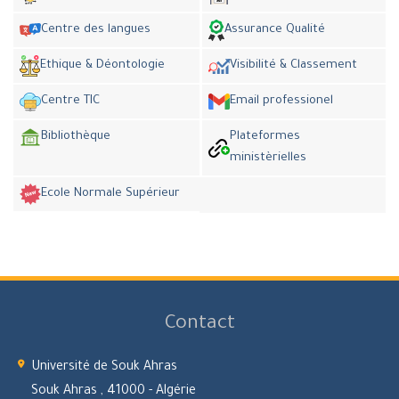
Centre des langues
Assurance Qualité
Ethique & Déontologie
Visibilité & Classement
Centre TIC
Email professionel
Bibliothèque
Plateformes
ministèrielles
Ecole Normale Supérieur
Contact
Université de Souk Ahras
Souk Ahras , 41000 - Algérie