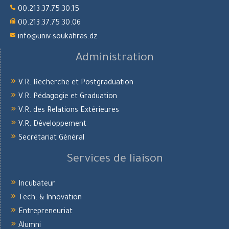
00.213.37.75.30.15
00.213.37.75.30.06
info@univ-soukahras.dz
Administration
V.R. Recherche et Postgraduation
V.R. Pédagogie et Graduation
V.R. des Relations Extérieures
V.R. Développement
Secrétariat Général
Services de liaison
Incubateur
Tech. & Innovation
Entrepreneuriat
Alumni