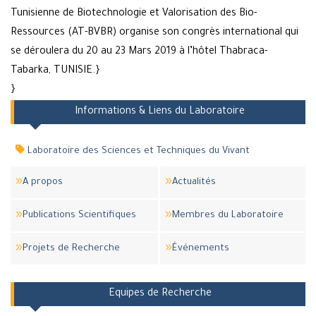
Tunisienne de Biotechnologie et Valorisation des Bio-
Ressources (AT-BVBR) organise son congrès international qui
se déroulera du 20 au 23 Mars 2019 à l’hôtel Thabraca-
Tabarka, TUNISIE.}
}
Informations & Liens du Laboratoire
Laboratoire des Sciences et Techniques du Vivant
A propos
Actualités
Publications Scientifiques
Membres du Laboratoire
Projets de Recherche
Événements
Equipes de Recherche