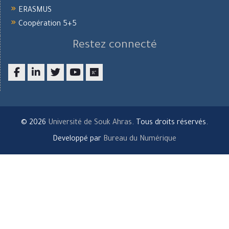
ERASMUS
Coopération 5+5
Restez connecté
Facebook
LinkedIn
twitter
youtube
researchgate
© 2026
Université de Souk Ahras
. Tous droits réservés.
Developpé par
Bureau du Numérique