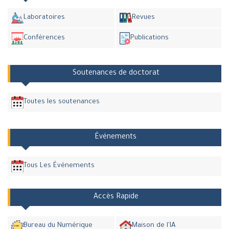
Laboratoires
Revues
Conférences
Publications
Soutenances de doctorat
Toutes les soutenances
Événements
Tous Les Événements
Accès Rapide
Bureau du Numérique
Maison de l'IA