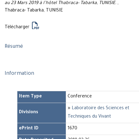
au 23 Mars 2019 à l’hôtel Thabraca- Tabarka, TUNISIE.
,
Thabraca- Tabarka, TUNISIE
Télécharger
Résumé
Information
Item Type
Conference
»
Laboratoire des Sciences et
Divisions
Techniques du Vivant
ePrint ID
1670