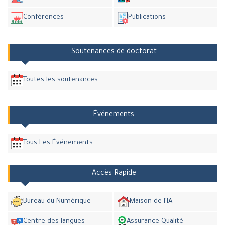
Conférences
Publications
Soutenances de doctorat
Toutes les soutenances
Événements
Tous Les Événements
Accès Rapide
Bureau du Numérique
Maison de l'IA
Centre des langues
Assurance Qualité