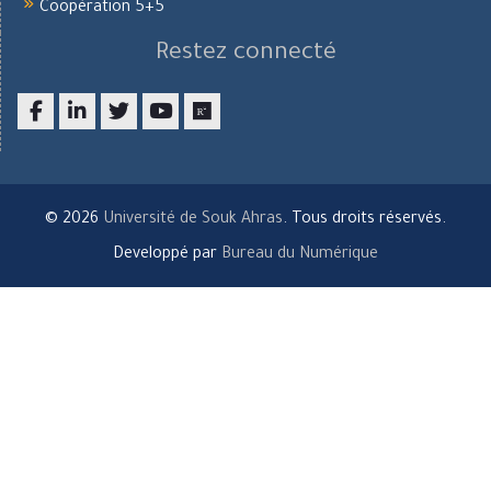
Coopération 5+5
Restez connecté
Facebook
LinkedIn
twitter
youtube
researchgate
© 2026
Université de Souk Ahras
. Tous droits réservés.
Developpé par
Bureau du Numérique