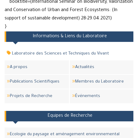
booktitle={International Seminar on Biodiversity, Valorization
and Conservation of Urban and Forest Ecosystems: (In
support of sustainable development) 28-29.04.2021}
}
Informations & Liens du Laboratoire
Laboratoire des Sciences et Techniques du Vivant
A propos
Actualités
Publications Scientifiques
Membres du Laboratoire
Projets de Recherche
Événements
Equipes de Recherche
Ecologie du paysage et aménagement environnemental