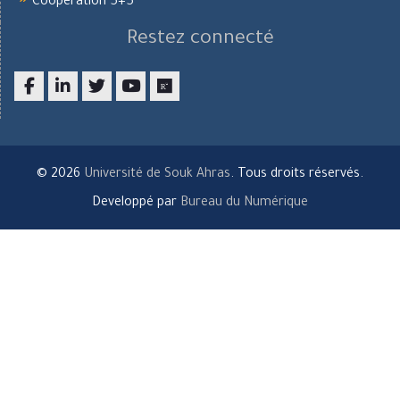
Coopération 5+5
Restez connecté
Facebook
LinkedIn
twitter
youtube
researchgate
© 2026
Université de Souk Ahras
. Tous droits réservés.
Developpé par
Bureau du Numérique