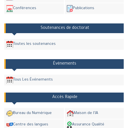
Conférences
Publications
Soutenances de doctorat
Toutes les soutenances
Événements
Tous Les Événements
Accès Rapide
Bureau du Numérique
Maison de l'IA
Centre des langues
Assurance Qualité