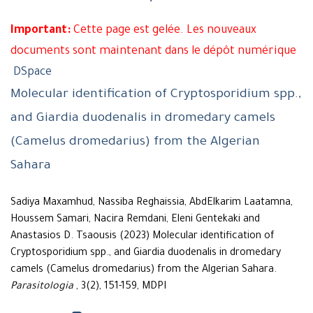
Important:
Cette page est gelée. Les nouveaux
documents sont maintenant dans le dépôt numérique
DSpace
Molecular identification of Cryptosporidium spp.,
and Giardia duodenalis in dromedary camels
(Camelus dromedarius) from the Algerian
Sahara
Sadiya Maxamhud, Nassiba Reghaissia, AbdElkarim Laatamna,
Houssem Samari, Nacira Remdani, Eleni Gentekaki and
Anastasios D. Tsaousis (2023) Molecular identification of
Cryptosporidium spp., and Giardia duodenalis in dromedary
camels (Camelus dromedarius) from the Algerian Sahara.
Parasitologia
, 3(2), 151-159, MDPI