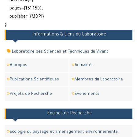
number={2},
pages={151-159},
publisher={MDPI}
}
Informations & Liens du Laboratoire
Laboratoire des Sciences et Techniques du Vivant
A propos
Actualités
Publications Scientifiques
Membres du Laboratoire
Projets de Recherche
Événements
Equipes de Recherche
Ecologie du paysage et aménagement environnemental