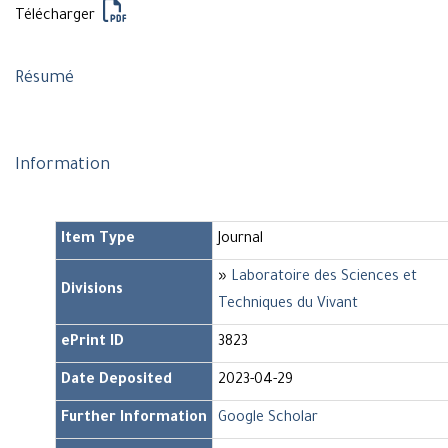
Télécharger
Résumé
Information
Item Type
Journal
»
Laboratoire des Sciences et
Divisions
Techniques du Vivant
ePrint ID
3823
Date Deposited
2023-04-29
Further Information
Google Scholar