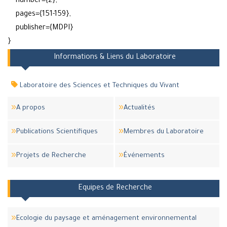
number={2},
pages={151-159},
publisher={MDPI}
}
Informations & Liens du Laboratoire
Laboratoire des Sciences et Techniques du Vivant
A propos
Actualités
Publications Scientifiques
Membres du Laboratoire
Projets de Recherche
Événements
Equipes de Recherche
Ecologie du paysage et aménagement environnemental