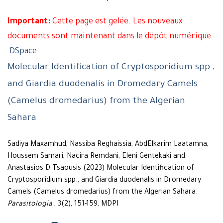
Important:
Cette page est gelée. Les nouveaux
documents sont maintenant dans le dépôt numérique
DSpace
Molecular Identification of Cryptosporidium spp.,
and Giardia duodenalis in Dromedary Camels
(Camelus dromedarius) from the Algerian
Sahara
Sadiya Maxamhud, Nassiba Reghaissia, AbdElkarim Laatamna,
Houssem Samari, Nacira Remdani, Eleni Gentekaki and
Anastasios D Tsaousis (2023) Molecular Identification of
Cryptosporidium spp., and Giardia duodenalis in Dromedary
Camels (Camelus dromedarius) from the Algerian Sahara.
Parasitologia
, 3(2), 151-159, MDPI