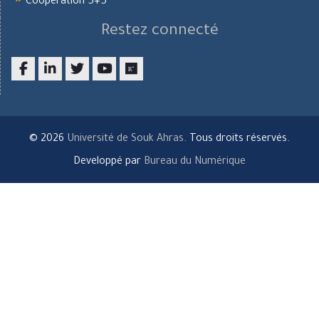
Coopération 5+5
Restez connecté
Facebook
LinkedIn
twitter
youtube
researchgate
© 2026
Université de Souk Ahras
. Tous droits réservés.
Developpé par
Bureau du Numérique