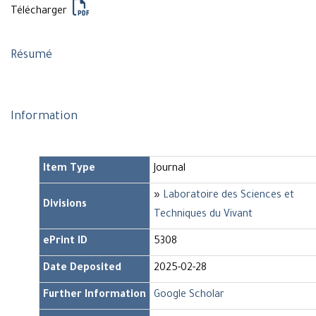
Télécharger
Résumé
Information
Item Type
Journal
»
Laboratoire des Sciences et
Divisions
Techniques du Vivant
ePrint ID
5308
Date Deposited
2025-02-28
Further Information
Google Scholar