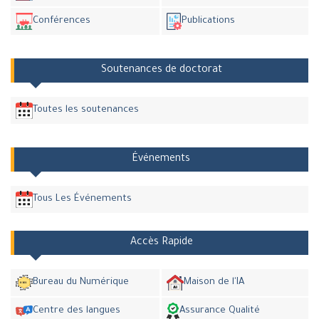
Conférences
Publications
Soutenances de doctorat
Toutes les soutenances
Événements
Tous Les Événements
Accès Rapide
Bureau du Numérique
Maison de l'IA
Centre des langues
Assurance Qualité