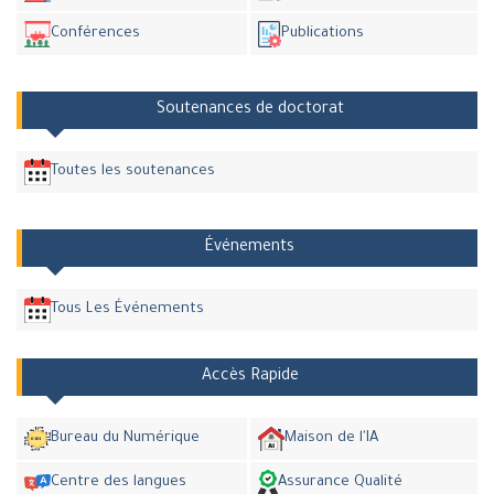
Conférences
Publications
Soutenances de doctorat
Toutes les soutenances
Événements
Tous Les Événements
Accès Rapide
Bureau du Numérique
Maison de l'IA
Centre des langues
Assurance Qualité