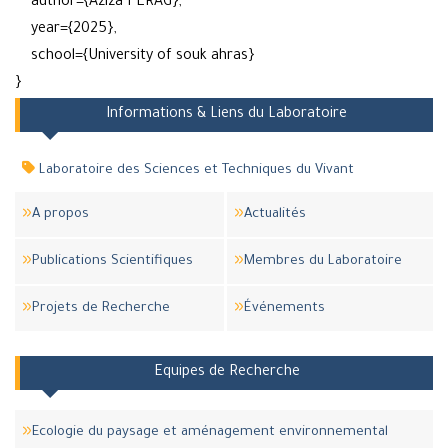
author={Aziza FERAG},
year={2025},
school={University of souk ahras}
}
Informations & Liens du Laboratoire
Laboratoire des Sciences et Techniques du Vivant
A propos
Actualités
Publications Scientifiques
Membres du Laboratoire
Projets de Recherche
Événements
Equipes de Recherche
Ecologie du paysage et aménagement environnemental