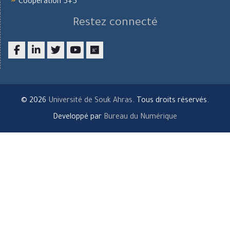
Coopération 5+5
Restez connecté
Facebook
LinkedIn
twitter
youtube
researchgate
© 2026
Université de Souk Ahras
. Tous droits réservés.
Developpé par
Bureau du Numérique