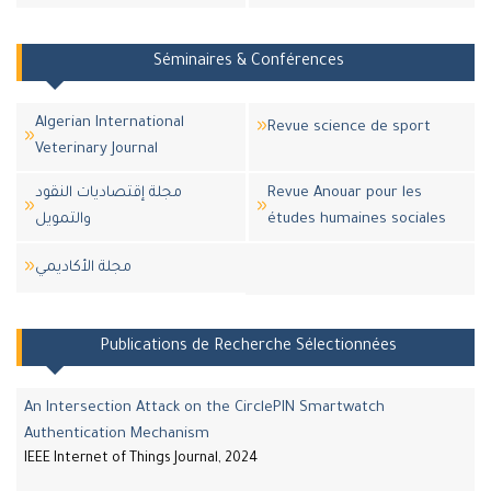
Séminaires & Conférences
Algerian International
Revue science de sport
Veterinary Journal
مجلة إقتصاديات النقود
Revue Anouar pour les
والتمويل
études humaines sociales
مجلة اﻷكاديمي
Publications de Recherche Sélectionnées
An Intersection Attack on the CirclePIN Smartwatch
Authentication Mechanism
IEEE Internet of Things Journal, 2024