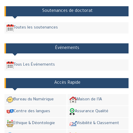
Soutenances de doctorat
Toutes les soutenances
Événements
Tous Les Événements
Accès Rapide
Bureau du Numérique
Maison de l'IA
Centre des langues
Assurance Qualité
Ethique & Déontologie
Visibilité & Classement