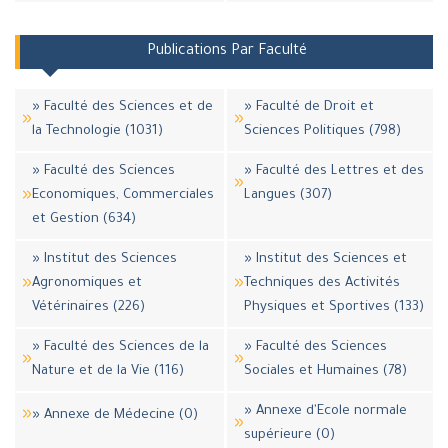
Publications Par Faculté
» Faculté des Sciences et de
» Faculté de Droit et
la Technologie (1031)
Sciences Politiques (798)
» Faculté des Sciences
» Faculté des Lettres et des
Economiques, Commerciales
Langues (307)
et Gestion (634)
» Institut des Sciences
» Institut des Sciences et
Agronomiques et
Techniques des Activités
Vétérinaires (226)
Physiques et Sportives (133)
» Faculté des Sciences de la
» Faculté des Sciences
Nature et de la Vie (116)
Sociales et Humaines (78)
» Annexe d'Ecole normale
» Annexe de Médecine (0)
supérieure (0)