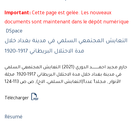
Important:
Cette page est gelée. Les nouveaux
documents sont maintenant dans le dépôt numérique
DSpace
التعايش المجتمعي السلمي في مدينة بغداد خلال
مدة الاحتلال البريطاني 1917-1920
حازم مجيد احمـــــــــــد الدوري (2021) التعايش المجتمعي السلمي
في مدينة بغداد خلال مدة الاحتلال البريطاني 1917-1920.
مجلة
الأنوار
, مجلد1 عدد1(التعايش السلمي، الاح), ص ص 113-124
Télécharger
Résumé