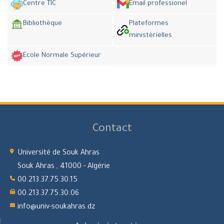
Centre TIC
Email professionel
Bibliothèque
Plateformes
ministèrielles
Ecole Normale Supérieur
Contact
Université de Souk Ahras
Souk Ahras , 41000 - Algérie
00.213.37.75.30.15
00.213.37.75.30.06
info@univ-soukahras.dz