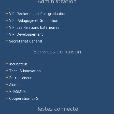
Administration
V.R. Recherche et Postgraduation
V.R. Pédagogie et Graduation
V.R. des Relations Extérieures
V.R. Développement
Secrétariat Général
Services de liaison
Incubateur
Tech. & Innovation
Entrepreneuriat
Alumni
ERASMUS
Coopération 5+5
Restez connecté