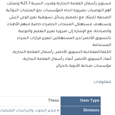
مستوى رأسمال العلامة التجارية وقدرت النسبة 23.7%.وتمثلت
التوصيات بضرورة اتجاه المؤسسات نحو المنتجات الدوائية
قة للبيئة، مع تصميم رسائل تسويقية تعزز الوعي البيئي
هدف مستهلكي المنتجات الخضراء خاصة منهم الأطباء
ادلة، مع الإشارة إلى ضرورة تعزيز التعليم والتوعية
ويق الأخضر لدى المستهلكين لتعزيز قرارات الشراء
تدامة.
اتالمفتاحية:التسويق الأخضر، رأسمال العلامة التجارية،
 التسويق الأخضر، أبعاد رأسمال العلامة التجارية،
ات صناعة الأدوية بالجزائر.
ومات
Thesis
Item Type
Divisions
»
مخبر البحوث والدراسات الاقتصادية