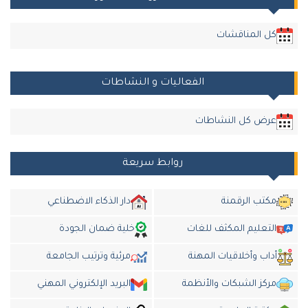
كل المناقشات
الفعاليات و النشاطات
عرض كل النشاطات
روابط سريعة
مكتب الرقمنة
دار الذكاء الاضطناعي
التعليم المكثف للغات
خلية ضمان الجودة
أداب وأخلاقيات المهنة
مرئية وترتيب الجامعة
مركز الشبكات والأنظمة
البريد الإلكتروني المهني