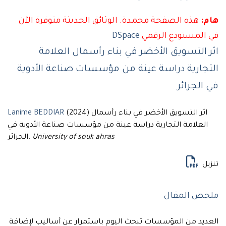
هذه الصفحة مجمدة. الوثائق الحديثة متوفرة الآن
لمستودع الرقمي
DSpace
التسويق الأخضر في بناء رأسمال العلامة
ارية دراسة عينة من مؤسسات صناعة الأدوية
لجزائر
(2024) اثر التسويق الأخضر في بناء رأسمال
Lanime BEDDIAR
علامة التجارية دراسة عينة من مؤسسات صناعة الأدوية في
University of souk ahras
الجزائر.
ل
ص المقال
يد من المؤسسات تبحث اليوم باستمرار عن أساليب لإضافة