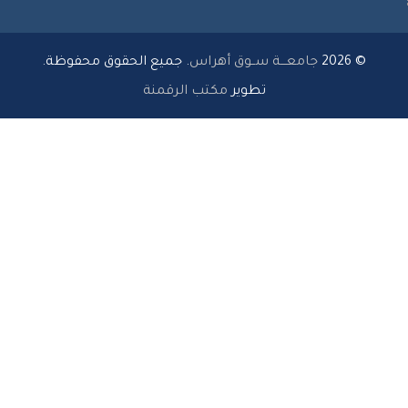
© 2026
جامعـــة ســوق أهراس
. جميع الحقوق محفوظة.
تطوير
مكتب الرقمنة