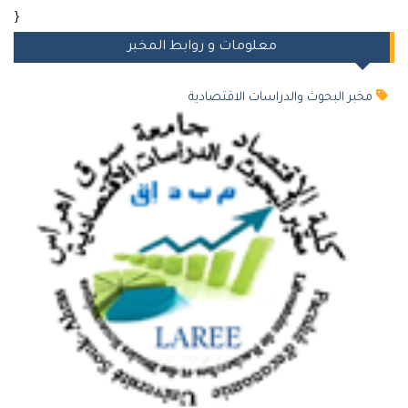
}
معلومات و روابط المخبر
بر البحوث والدراسات الاقتصادية