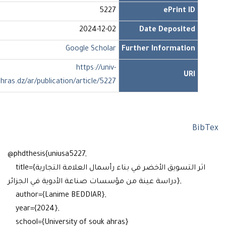
5227
ePrint ID
2024-12-02
Date Deposited
Google Scholar
Further Information
https://univ-
URI
soukahras.dz/ar/publication/article/5227
Bi
@phdthesis{uniusa5227,
title={اثر التسويق الأخضر في بناء رأسمال العلامة التجارية
دراسة عينة من مؤسسات صناعة الأدوية في الجزائر},
author={Lanime BEDDIAR},
year={2024},
school={University of souk ahras}