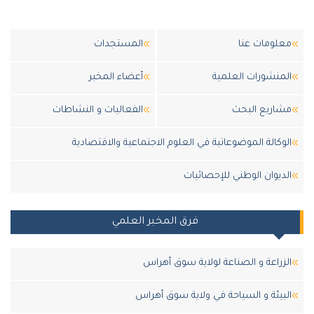
لومات عنا
المستجدات
منشورات العلمية
أعضاء المخبر
اريع البحث
الفعاليات و النشاطات
وكالة الموضوعاتية في العلوم الاجتماعية والاقتصادية
ديوان الوطني للإحصائيات
فرق المخبر العلمي
زراعة و الصناعة لولاية سوق أهراس
بيئة و السياحة في ولاية سوق أهراس