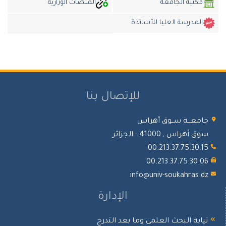
مكتبة الجامعة
المنصات الوزارية
المدرسة العليا للأساتذة
للإتصال بنا
معـــة ســوق أهراس
 أهراس , 41000 - الجزائر
00.213.37.75.30.
00.213.37.75.30.
info@univ-soukahras.
الإدارة
ابة البحث العلمي وما بعد التدرج