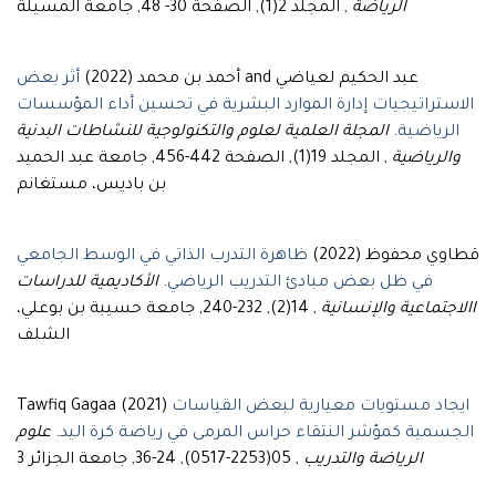
الرياضة
, المجلد 2(1), الصفحة 30- 48, جامعة المسيلة
عبد الحكيم لعياضي and أحمد بن محمد (2022)
أثر بعض
الاستراتيجيات إدارة الموارد البشرية في تحسين أداء المؤسسات
الرياضية
.
المجلة العلمية لعلوم والتكنولوجية للنشاطات البدنية
والرياضية
, المجلد 19(1), الصفحة 442-456, جامعة عبد الحميد
بن باديس، مستغانم
قطاوي محفوظ (2022)
ظاهرة التدرب الذاتي في الوسط الجامعي
في ظل بعض مبادئ التدريب الرياضي
.
الأكاديمية للدراسات
االاجتماعية والإنسانية
, 14(2), 232-240, جامعة حسيبة بن بوعلي،
الشلف
ايجاد مستويات معيارية لبعض القياسات
Tawfiq Gagaa (2021)
الجسمية كمؤشر النتقاء حراس المرمى في رياضة كرة اليد
.
علوم
الرياضة والتدريب
, 05(2253-0517), 24-36, جامعة الجزائر 3