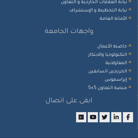
نيابة العلاقات الخارجية و التعاون
نيابة التخطيط و الإستشراف
الأمانة العامة
واجهات الجامعة
حاضنة الأعمال
التكنولوجيا والابتكار
المقاولاتية
الخريجين السابقين
إيراسموس
منصة التعاون 5+5
ابقى على اتصال
researchgate
youtube
twitter
LinkedIn
Facebook