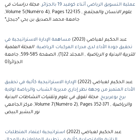
عملية التسويق الرياضي أثناء كوفيد 19 بالجزائر
.
مجلة دراسات في
علوم الانسان والمجتمع
, Volume 5(Numéro 4), Pages 122-135,
جامعة محمد الصديق بن يحي *جيجل*
عبد الحكيم لعياضي (2023)
مساهمة الإدارة الاستراتيجية في
تحقيق جودة الأداء لدى مدراء المركبات الرياضية
.
المجلة العلمية
للتربية البدنية و الرياضية
, المجلد 22(1), الصفحة 585-599, جامعة
الجزائر03
عبد الحكيم لعياضي (2022)
الإدارة الاستراتيجية كآلية في تحقيق
الأداء المتميز من وجهة نظر إداري مديرية الشباب والرياضة لولاية
برج بوعريريج
.
مجلة تفوق في علوم وتقنيات النشاطات البدنية
والرياضية
, Volume 7(Numéro 2), Pages 352-371, مركز الجامعي
نور البشير البيض
عبد الحكيم لعياضي (2022)
استراتيجية اعتماد المتطلبات