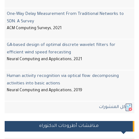
One-Way Delay Measurement From Traditional Networks to
SDN: A Survey
ACM Computing Surveys, 2021
GA-based design of optimal discrete wavelet filters for
efficient wind speed forecasting
Neural Computing and Applications, 2021
Human activity recognition via optical flow: decomposing
activities into basic actions
Neural Computing and Applications, 2019
كل المنشورات
مناقشات أطروحات الدكتوراه