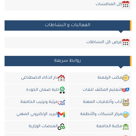
كل المناقشات
الفعاليات و النشاطات
عرض كل النشاطات
روابط سريعة
مكتب الرقمنة
دار الذكاء الاضطناعي
التعليم المكثف للغات
خلية ضمان الجودة
أداب وأخلاقيات المهنة
مرئية وترتيب الجامعة
مركز الشبكات والأنظمة
البريد الإلكتروني المهني
مكتبة الجامعة
المنصات الوزارية