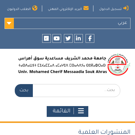
Ski
تسجيل الدخول
البريد الإلكتروني المهني
الطلاب الدوليون
t
conten
عربي
researchgate
youtube
twitter
LinkedIn
Facebook
بحث:
القائمة
المنشورات العلمية