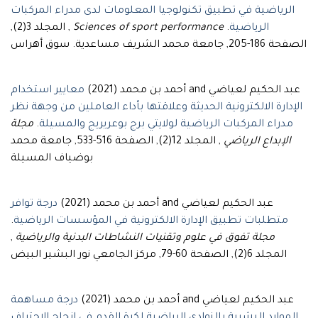
الرياضية في تطبيق تكنولوجيا المعلومات لدى مدراء المركبات
الرياضية
.
Sciences of sport performance
, المجلد 3(2),
الصفحة 186-205, جامعة محمد الشريف مساعدية. سوق أهراس
عبد الحكيم لعياضي and أحمد بن محمد (2021)
معايير استخدام
الإدارة الالكترونية الحديثة وعلاقتها بأداء العاملين من وجهة نظر
مدراء المركبات الرياضية لولايتي برج بوعريريج والمسيلة
.
مجلة
الإبداع الرياضي
, المجلد 12(2), الصفحة 516-533, جامعة محمد
بوضياف المسيلة
عبد الحكيم لعياضي and أحمد بن محمد (2021)
درجة توافر
متطلبات تطبيق الإدارة الالكترونية في المؤسسات الرياضية
.
مجلة تفوق في علوم وتقنيات النشاطات البدنية والرياضية
,
المجلد 6(2), الصفحة 60-79, مركز الجامعي نور البشير البيض
عبد الحكيم لعياضي and أحمد بن محمد (2021)
درجة مساهمة