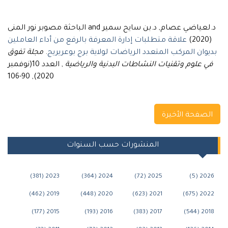
د.لعياضي عصام, د.بن سايح سمير and الباحثة مصوبر نور المنى
(2020)
علاقة متطلبات إدارة المعرفة بالرفع من أداء العاملين
بديوان المركب المتعدد الرياضات لولاية برج بوعريريج
.
مجلة تفوق
في علوم وتقنيات النشاطات البدنية والرياضية
, العدد 10(نوفمبر
2020), 90-106
Navigation
الصفحة الأخيرة
المنشورات حسب السنوات
2023 (381)
2024 (364)
2025 (72)
2026 (5)
2019 (462)
2020 (448)
2021 (623)
2022 (675)
2015 (177)
2016 (193)
2017 (383)
2018 (544)