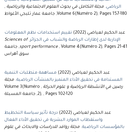
الذاتية والاقتصادية كآلية في تطبيق المقاولاتية بالمجال
الرياضي
.
مجلة التكامل في بحوث العلوم الاجتماعية والرياضية
,
Volume 6(Numéro 2), Pages 157-180, جامعة عمار ثليجي الأغواط
عبد الحكيم لعياضي (2022)
تقييم استخدامات نظم المعلومات
الإدارية لدى إطارات الرياضة والشباب في الجزائر
.
Sciences of
sport performance
, Volume 4(Numéro 2), Pages 21-41, جامعة
سوق أهراس
عبد الحكيم لعياضي (2022)
مساهمة متطلبات التنمية
المستدامة في تحقيق الأداء المتميز بالمنشآت الرياضية
.
مجلة
رصين في الأنشطة الرياضية و علوم الحركة
, Volume 3(Numéro
2), , Pages 102-120, جامعة المسيلة
عبد الحكيم لعياضي (2022)
درجة تأثير سياسة التخطيط
واستقطاب الموارد البشرية في تحقيق الأداء الفعال
بالمؤسسات الرياضية
.
مجلة روافد للدراسات والابحاث في علوم