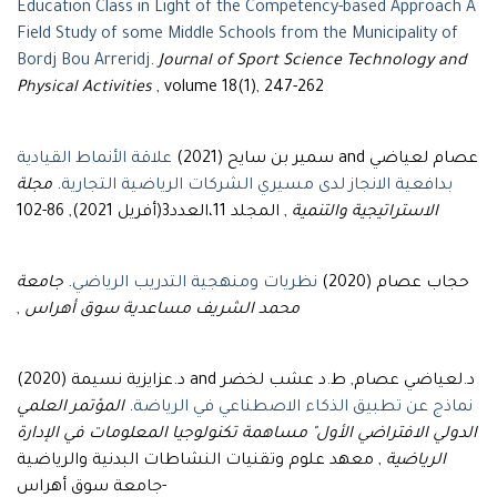
Education Class in Light of the Competency-based Approach A
Field Study of some Middle Schools from the Municipality of
Bordj Bou Arreridj
.
Journal of Sport Science Technology and
Physical Activities
, volume 18(1), 247-262
عصام لعياضي and سمير بن سايح (2021)
علاقة الأنماط القيادية
بدافعية الانجاز لدى مسيري الشركات الرياضية التجارية
.
مجلة
الاستراتيجية والتنمية
, المجلد 11،العدد3(أفريل 2021), 86-102
حجاب عصام (2020)
نظريات ومنهجية التدريب الرياضي
.
جامعة
محمد الشريف مساعدية سوق أهراس
,
د.لعياضي عصام, ط.د عشب لخضر and د.عزايزية نسيمة (2020)
نماذج عن تطبيق الذكاء الاصطناعي في الرياضة
.
المؤتمر العلمي
الدولي الافتراضي الأول" مساهمة تكنولوجيا المعلومات في الإدارة
الرياضية
, معهد علوم وتقنيات النشاطات البدنية والرياضية
-جامعة سوق أهراس