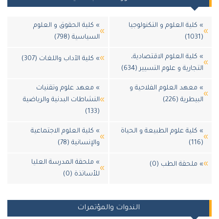
» كلية العلوم و التكنولوجيا
» كلية الحقوق و العلوم
(1031)
السياسية (798)
» كلية العلوم الاقتصادية،
» كلية الآداب واللغات (307)
التجارية و علوم التسيير (634)
» معهد العلوم الفلاحية و
» معهد علوم وتقنيات
البيطرية (226)
النشاطات البدنية والرياضية
(133)
» كلية علوم الطبيعة و الحياة
» كلية العلوم الاجتماعية
(116)
والإنسانية (78)
» ملحقة المدرسة العليا
» ملحقة الطب (0)
للأساتذة (0)
الندوات والمؤتمرات