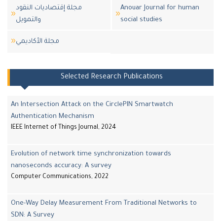
مجلة إقتصاديات النقود
Anouar Journal for human
والتمويل
social studies
مجلة اﻷكاديمي
Selected Research Publications
An Intersection Attack on the CirclePIN Smartwatch
Authentication Mechanism
IEEE Internet of Things Journal, 2024
Evolution of network time synchronization towards
nanoseconds accuracy: A survey
Computer Communications, 2022
One-Way Delay Measurement From Traditional Networks to
SDN: A Survey