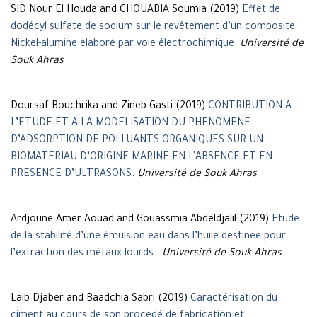
SID Nour El Houda and CHOUABIA Soumia (2019)
Effet de
dodécyl sulfate de sodium sur le revêtement d’un composite
Nickel-alumine élaboré par voie électrochimique
.
Université de
Souk Ahras
Doursaf Bouchrika and Zineb Gasti (2019)
CONTRIBUTION A
L’ETUDE ET A LA MODELISATION DU PHENOMENE
D’ADSORPTION DE POLLUANTS ORGANIQUES SUR UN
BIOMATERIAU D’ORIGINE MARINE EN L’ABSENCE ET EN
PRESENCE D’ULTRASONS
.
Université de Souk Ahras
Ardjoune Amer Aouad and Gouassmia Abdeldjalil (2019)
Etude
de la stabilité d’une émulsion eau dans l’huile destinée pour
l’extraction des métaux lourds.
.
Université de Souk Ahras
Laib Djaber and Baadchia Sabri (2019)
Caractérisation du
ciment au cours de son procédé de fabrication et