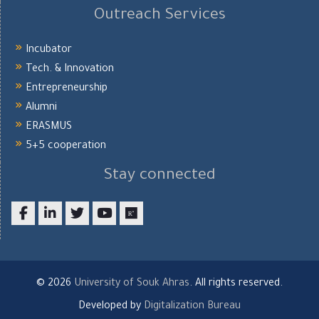
Outreach Services
Incubator
Tech. & Innovation
Entrepreneurship
Alumni
ERASMUS
5+5 cooperation
Stay connected
Facebook
LinkedIn
twitter
youtube
researchgate
© 2026
University of Souk Ahras
. All rights reserved.
Developed by
Digitalization Bureau