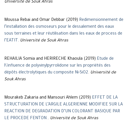
Université de Souk Ahras
Moussa Rebai and Omar Debbar (2019)
Redimensionnement de
l’installation des osmoseurs pour le dessalement des eaux
sous terraines et leur réutilisation dans les eaux de process de
l’EATIT
.
Université de Souk Ahras
REHAILIA Somia and HERIRECHE Khaoula (2019)
Etude de
l\'influence de polyvinylpyrrolidone sur les propriétés des
dépôts électrolytiques du composite Ni-SiO2
.
Université de
Souk Ahras
Mourakeb Zakaria and Mansouri Ahlem (2019)
EFFET DE LA
STRUCTURATION DE L’ARGILE ALGERIENNE MODIFIEE SUR LA
REACTION DE DEGRADATION D’UN COLORANT BASIQUE PAR
LE PROCEDE FENTON.
.
Université de Souk Ahras