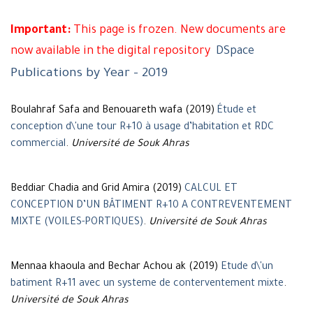
Important:
This page is frozen. New documents are
now available in the digital repository
DSpace
Publications by Year - 2019
Boulahraf Safa and Benouareth wafa (2019)
Étude et
conception d\'une tour R+10 à usage d’habitation et RDC
commercial
.
Université de Souk Ahras
Beddiar Chadia and Grid Amira (2019)
CALCUL ET
CONCEPTION D’UN BÂTIMENT R+10 A CONTREVENTEMENT
MIXTE (VOILES-PORTIQUES)
.
Université de Souk Ahras
Mennaa khaoula and Bechar Achou ak (2019)
Etude d\'un
batiment R+11 avec un systeme de conterventement mixte
.
Université de Souk Ahras