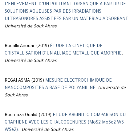
L’ENLEVEMENT D’UN POLLUANT ORGANIQUE A PARTIR DE
SOLUTIONS AQUEUSES PAR DES IRRADIATIONS
ULTRASONORES ASSISTEES PAR UN MATERIAU ADSORBANT
.
Université de Souk Ahras
Bouallii Anouar (2019)
ÉTUDE LA CINETIQUE DE
CRISTALLISATION D’UN ALLIAGE METALLIQUE AMORPHE
.
Université de Souk Ahras
REGAI ASMA (2019)
MESURE ELECTROCHIMIQUE DE
NANOCOMPOSITES A BASE DE POLYANILINE
.
Université de
Souk Ahras
Boumaza Oualid (2019)
ETUDE AB6INITIO COMPARISON DU
GRAPHENE AVEC LES CHALCOGENURES (MoS2-MoSe2-WS-
WSe2).
.
Université de Souk Ahras