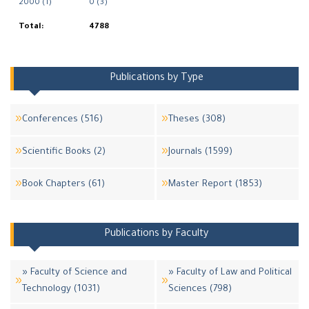
2000 (1)
0 (3)
Total:
4788
Publications by Type
Conferences (516)
Theses (308)
Scientific Books (2)
Journals (1599)
Book Chapters (61)
Master Report (1853)
Publications by Faculty
» Faculty of Science and
» Faculty of Law and Political
Technology (1031)
Sciences (798)