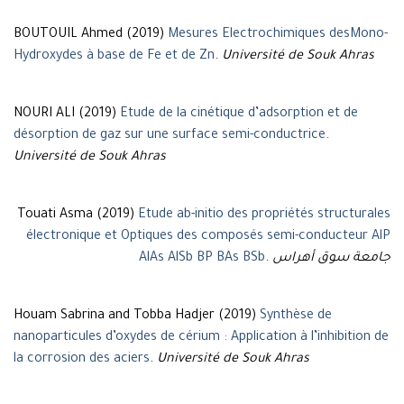
BOUTOUIL Ahmed (2019)
Mesures Electrochimiques desMono-
Hydroxydes à base de Fe et de Zn
.
Université de Souk Ahras
NOURI ALI (2019)
Etude de la cinétique d’adsorption et de
désorption de gaz sur une surface semi-conductrice
.
Université de Souk Ahras
Touati Asma (2019)
Etude ab-initio des propriétés structurales
électronique et Optiques des composés semi-conducteur AlP
AlAs AlSb BP BAs BSb
.
جامعة سوق أهراس
Houam Sabrina and Tobba Hadjer (2019)
Synthèse de
nanoparticules d’oxydes de cérium : Application à l’inhibition de
la corrosion des aciers
.
Université de Souk Ahras