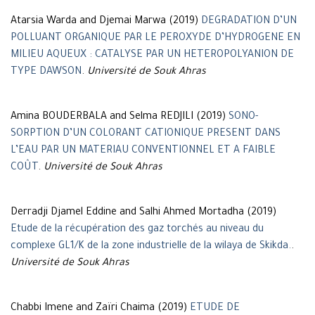
Atarsia Warda and Djemai Marwa (2019)
DEGRADATION D’UN
POLLUANT ORGANIQUE PAR LE PEROXYDE D’HYDROGENE EN
MILIEU AQUEUX : CATALYSE PAR UN HETEROPOLYANION DE
TYPE DAWSON
.
Université de Souk Ahras
Amina BOUDERBALA and Selma REDJILI (2019)
SONO-
SORPTION D’UN COLORANT CATIONIQUE PRESENT DANS
L’EAU PAR UN MATERIAU CONVENTIONNEL ET A FAIBLE
COÛT
.
Université de Souk Ahras
Derradji Djamel Eddine and Salhi Ahmed Mortadha (2019)
Etude de la récupération des gaz torchés au niveau du
complexe GL1/K de la zone industrielle de la wilaya de Skikda.
.
Université de Souk Ahras
Chabbi Imene and Zaïri Chaima (2019)
ETUDE DE