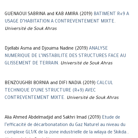
GUENAOUI SABRINA and KAB AMIRA (2019)
BATIMENT R+9 A
USAGE D’HABITATION A CONTREVENTEMENT MIXTE
.
Université de Souk Ahras
Djellabi Asma and Djouima Nadine (2019)
ANALYSE
NUMERIQUE DE L’INSTABILITE DES STRUCTURES FACE AU
GLISSEMENT DE TERRAIN
.
Université de Souk Ahras
BENZOUGHBI BORNIA and DIFI NADIA (2019)
CALCUL
TECHNIQUE D’UNE STRUCTURE (R+9) AVEC
CONTREVENTEMENT MIXTE
.
Université de Souk Ahras
Alia Ahmed Abdelmadjid and Sakhri Imad (2019)
Etude de
l’efficacité de décarbonatation du Gaz Naturel au niveau du
complexe GL1/K de la zone industrielle de la wilaya de Skikda.
.