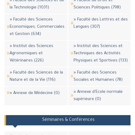
» Faculté des Sciences et de
» Faculté de Droit et
la Technologie (1031)
Sciences Politiques (798)
» Faculté des Sciences
» Faculté des Lettres et des
Economiques, Commerciales
Langues (307)
et Gestion (634)
» Institut des Sciences
» Institut des Sciences et
Agronomiques et
Techniques des Activités
Vétérinaires (226)
Physiques et Sportives (133)
» Faculté des Sciences de la
» Faculté des Sciences
Nature et de la Vie (116)
Sociales et Humaines (78)
» Annexe d'Ecole normale
» Annexe de Médecine (0)
supérieure (0)
Séminaires & Conférences