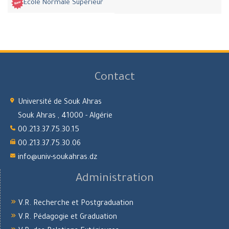
Ecole Normale Supérieur
Contact
Université de Souk Ahras
Souk Ahras , 41000 - Algérie
00.213.37.75.30.15
00.213.37.75.30.06
info@univ-soukahras.dz
Administration
V.R. Recherche et Postgraduation
V.R. Pédagogie et Graduation