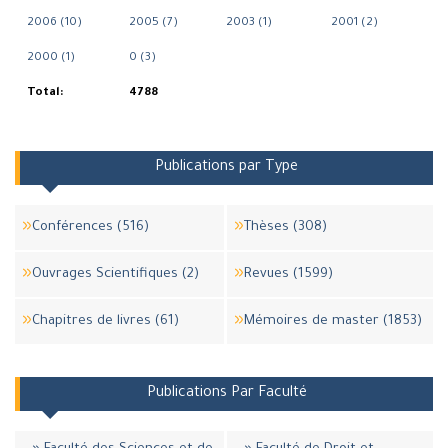
2006 (10)
2005 (7)
2003 (1)
2001 (2)
2000 (1)
0 (3)
Total:
4788
Publications par Type
Conférences (516)
Thèses (308)
Ouvrages Scientifiques (2)
Revues (1599)
Chapitres de livres (61)
Mémoires de master (1853)
Publications Par Faculté