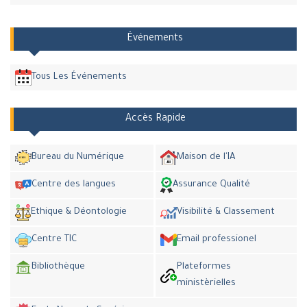
Événements
Tous Les Événements
Accès Rapide
Bureau du Numérique
Maison de l'IA
Centre des langues
Assurance Qualité
Ethique & Déontologie
Visibilité & Classement
Centre TIC
Email professionel
Bibliothèque
Plateformes
ministèrielles