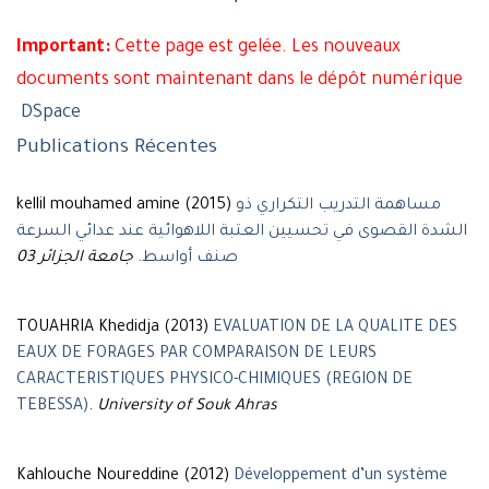
Important:
Cette page est gelée. Les nouveaux
documents sont maintenant dans le dépôt numérique
DSpace
Publications Récentes
kellil mouhamed amine (2015)
مساهمة التدريب التكراري ذو
الشدة القصوى في تحسيين العتبة اللاهوائية عند عدائي السرعة
جامعة الجزائر 03
.
صنف أواسط
TOUAHRIA Khedidja (2013)
EVALUATION DE LA QUALITE DES
EAUX DE FORAGES PAR COMPARAISON DE LEURS
CARACTERISTIQUES PHYSICO-CHIMIQUES (REGION DE
TEBESSA)
.
University of Souk Ahras
Kahlouche Noureddine (2012)
Développement d’un système