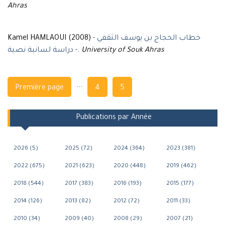
Ahras
Kamel HAMLAOUI (2008)
خطاب الحجاج بن يوسف الثقفي -
دراسة لسانية نصية -
.
University of Souk Ahras
Navigation
...
Première page
4
5
Publications par Année
2026 (5)
2025 (72)
2024 (364)
2023 (381)
2022 (675)
2021 (623)
2020 (448)
2019 (462)
2018 (544)
2017 (383)
2016 (193)
2015 (177)
2014 (126)
2013 (82)
2012 (72)
2011 (33)
2010 (34)
2009 (40)
2008 (29)
2007 (21)