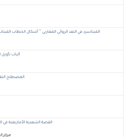
الميتاسرد في النقد الروائي المغاربي ’’ أشكال الخطاب المي
آليات تأويل 
المصطلح النقدي
القصة الشعبية الأمازيغية في ا
مركز ا