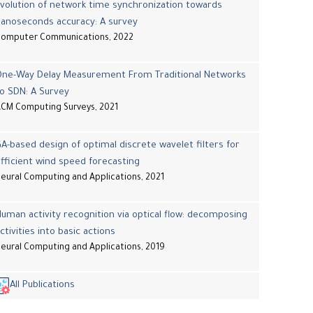
volution of network time synchronization towards
nanoseconds accuracy: A survey
Computer Communications, 2022
One-Way Delay Measurement From Traditional Networks
o SDN: A Survey
CM Computing Surveys, 2021
A-based design of optimal discrete wavelet filters for
fficient wind speed forecasting
eural Computing and Applications, 2021
uman activity recognition via optical flow: decomposing
ctivities into basic actions
eural Computing and Applications, 2019
All Publications