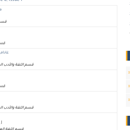
 6, Issue 1
مش
قسم 
قسم
غادامي
قسم اللغة والأدب ال
قسم
قسم اللغة والأدب ال
د. م
قسم اللغة العرب