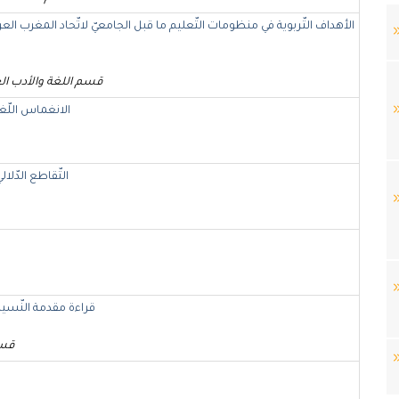
الأهداف التّربوية في منظومات التّعليم ما قبل الجامعيّ لاتّحاد المغرب العربي
قسم اللغة والأدب ال
الانغماس اللّغ
التّقاطع الدّلا
قراءة مقدمة النّسي
قسم